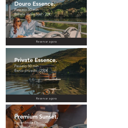
Douro Essence.
Passeio 50 min
Bilhete individual - 20€
Reservar agora
Private Essence.
Passeio 50 min
Barco privado - 250€
Reservar agora
Premium Sunset.
Experiência Premium
1h 50 min