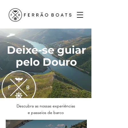
Deixe-se guiar
pelo Douro
Descubra as nossas experiências
e passeios de barco