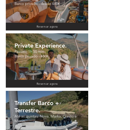
Barco privado - desde 480€
Reservar agora
Private Experience.
Passeio 1h 50 min
Barco privado - 450€
Reservar agora
Transfer Barco +
Terrestre.
Até as quintas: Nova, Marka, Crasto e
Menin.