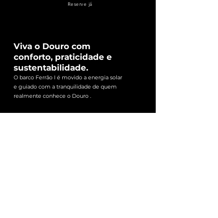
Reserve já
Viva o Douro com
conforto, praticidade e
sustentabilidade.
O barco Ferrão I é movido a energia solar
e guiado com a tranquilidade de quem
realmente conhece o Douro .