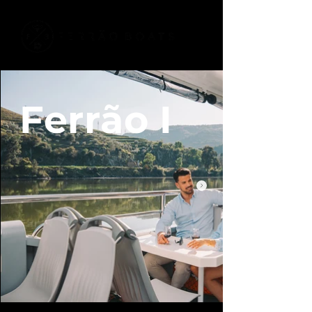
Ferrão I